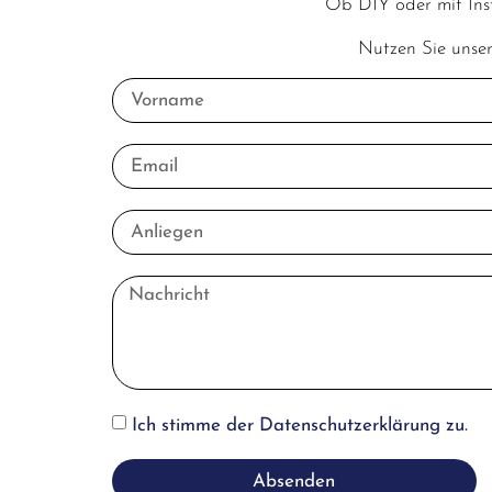
Ob DIY oder mit Inst
Nutzen Sie unser
Ich stimme der
Datenschutzerklärung
zu.
Absenden