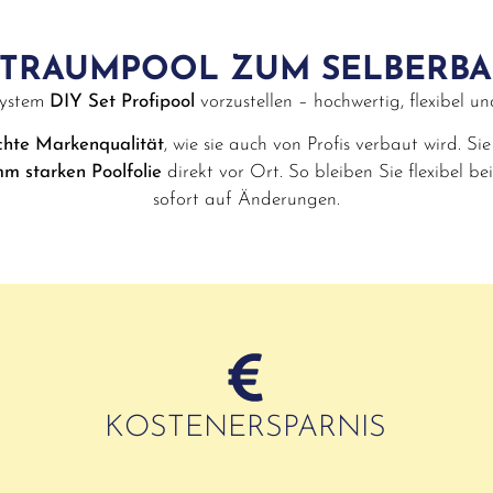
 TRAUMPOOL ZUM SELBERB
System
DIY Set Profipool
vorzustellen – hochwertig, flexibel u
chte Markenqualität
, wie sie auch von Profis verbaut wird. Si
mm starken Poolfolie
direkt vor Ort. So bleiben Sie flexibel b
sofort auf Änderungen.
KOSTENERSPARNIS