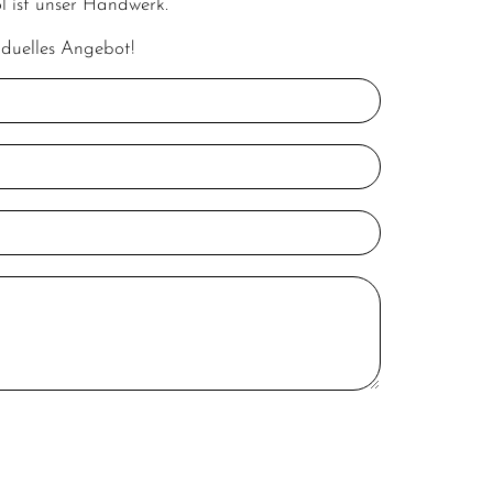
l ist unser Handwerk.
iduelles Angebot!