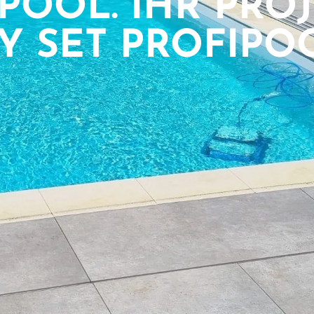
POOL. IHR PROJ
Y SET PROFIPO