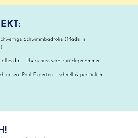
EKT:
ochwertige Schwimmbadfolie (Made in
)
:
alles da – Überschuss wird zurückgenommen
ch unsere Pool-Experten – schnell & persönlich
H!