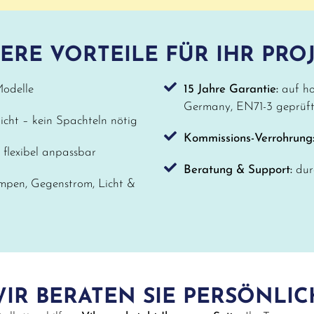
ERE VORTEILE FÜR IHR PROJ
odelle
15 Jahre Garantie:
auf h
Germany, EN71-3 geprüft
icht – kein Spachteln nötig
Kommissions-Verrohrung
flexibel anpassbar
Beratung & Support:
dur
pen, Gegenstrom, Licht &
IR BERATEN SIE PERSÖNLIC