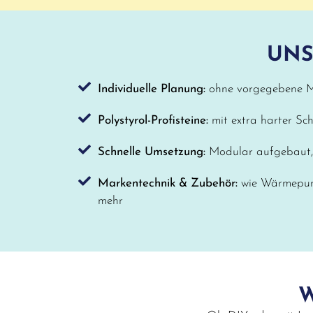
UNS
Individuelle Planung:
ohne vorgegebene M
Polystyrol-Profisteine:
mit extra harter Sch
Schnelle Umsetzung:
Modular aufgebaut, 
Markentechnik & Zubehör:
wie Wärmepum
mehr
W