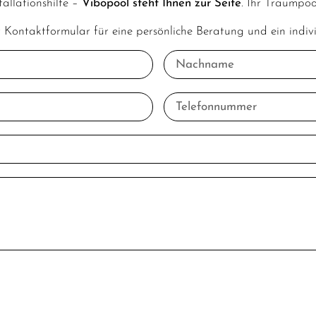
allationshilfe –
Vibopool steht Ihnen zur Seite
. Ihr Traumpoo
 Kontaktformular für eine persönliche Beratung und ein indiv