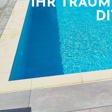
IHR TRAUM
DI